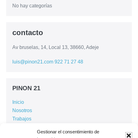
No hay categorías
contacto
Av bruselas, 14, Local 13, 38660, Adeje
luis@pinon21.com
922 71 27 48
PINON 21
Inicio
Nosotros
Trabajos
Arquitectura
Gestionar el consentimiento de
Interiorismo