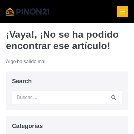
Saltar
al
Altern
contenido
menú
¡Vaya!, ¡No se ha podido
encontrar ese artículo!
Algo ha salido mal.
Search
Buscar:
Categorías